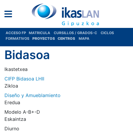
ACCESO FP
MATRICULA
CURSILLOS / GRADOS-C
CICLOS
FORMATIVOS
PROYECTOS
CENTROS
MAPA
Bidasoa
Ikastetxea
CIFP Bidasoa LHII
Zikloa
Diseño y Amueblamiento
Eredua
Modelo A-B+-D
Eskaintza
Diurno