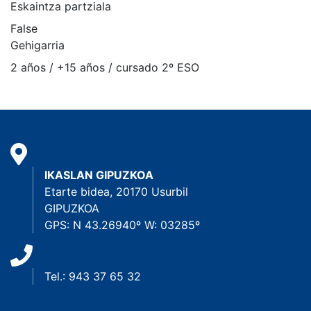
Eskaintza partziala
False
Gehigarria
2 años / +15 años / cursado 2º ESO
IKASLAN GIPUZKOA
Etarte bidea, 20170 Usurbil
GIPUZKOA
GPS: N 43.26940º W: 03285º
Tel.: 943 37 65 32