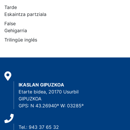
Tarde
Eskaintza partziala
False
Gehigarria
Trilingüe inglés
IKASLAN GIPUZKOA
Etarte bidea, 20170 Usurbil
GIPUZKOA
GPS: N 43.26940º W: 03285º
Tel.: 943 37 65 32