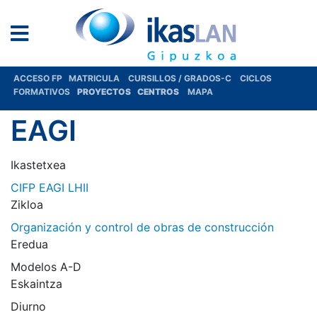
ACCESO FP
MATRICULA
CURSILLOS / GRADOS-C
CICLOS
FORMATIVOS
PROYECTOS
CENTROS
MAPA
EAGI
Ikastetxea
CIFP EAGI LHII
Zikloa
Organización y control de obras de construcción
Eredua
Modelos A-D
Eskaintza
Diurno