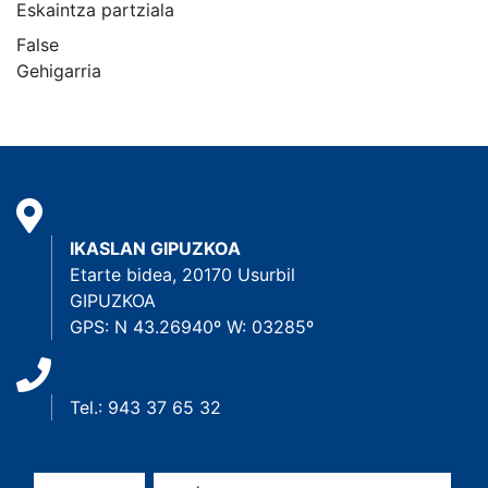
Eskaintza partziala
False
Gehigarria
IKASLAN GIPUZKOA
Etarte bidea, 20170 Usurbil
GIPUZKOA
GPS: N 43.26940º W: 03285º
Tel.: 943 37 65 32