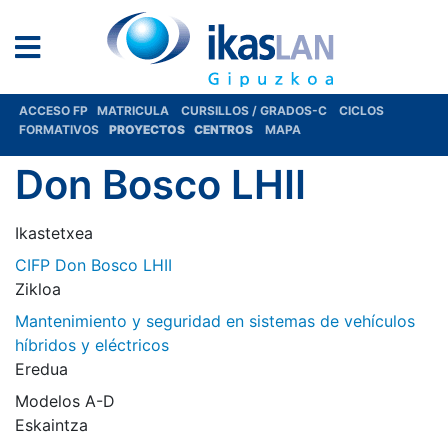
ACCESO FP
MATRICULA
CURSILLOS / GRADOS-C
CICLOS
FORMATIVOS
PROYECTOS
CENTROS
MAPA
Don Bosco LHII
Ikastetxea
CIFP Don Bosco LHII
Zikloa
Mantenimiento y seguridad en sistemas de vehículos
híbridos y eléctricos
Eredua
Modelos A-D
Eskaintza