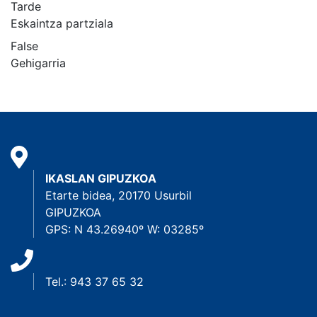
Tarde
Eskaintza partziala
False
Gehigarria
IKASLAN GIPUZKOA
Etarte bidea, 20170 Usurbil
GIPUZKOA
GPS: N 43.26940º W: 03285º
Tel.: 943 37 65 32