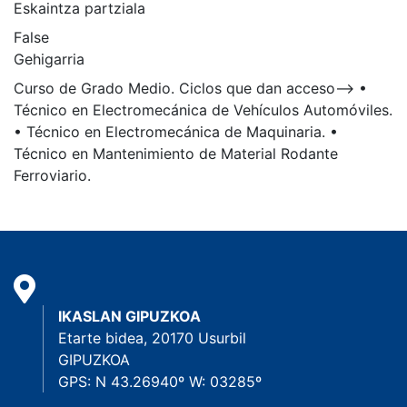
Eskaintza partziala
False
Gehigarria
Curso de Grado Medio. Ciclos que dan acceso--> •
Técnico en Electromecánica de Vehículos Automóviles.
• Técnico en Electromecánica de Maquinaria. •
Técnico en Mantenimiento de Material Rodante
Ferroviario.
IKASLAN GIPUZKOA
Etarte bidea, 20170 Usurbil
GIPUZKOA
GPS: N 43.26940º W: 03285º