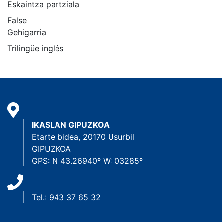
Eskaintza partziala
False
Gehigarria
Trilingüe inglés
IKASLAN GIPUZKOA
Etarte bidea, 20170 Usurbil
GIPUZKOA
GPS: N 43.26940º W: 03285º
Tel.: 943 37 65 32