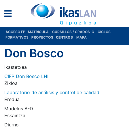
ACCESO FP
MATRICULA
CURSILLOS / GRADOS-C
CICLOS
FORMATIVOS
PROYECTOS
CENTROS
MAPA
Don Bosco
Ikastetxea
CIFP Don Bosco LHII
Zikloa
Laboratorio de análisis y control de calidad
Eredua
Modelos A-D
Eskaintza
Diurno