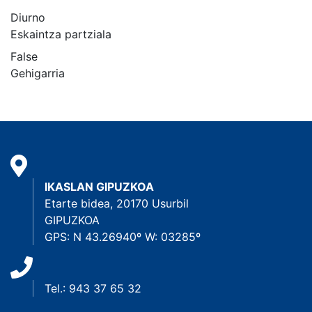
Diurno
Eskaintza partziala
False
Gehigarria
IKASLAN GIPUZKOA
Etarte bidea, 20170 Usurbil
GIPUZKOA
GPS: N 43.26940º W: 03285º
Tel.: 943 37 65 32