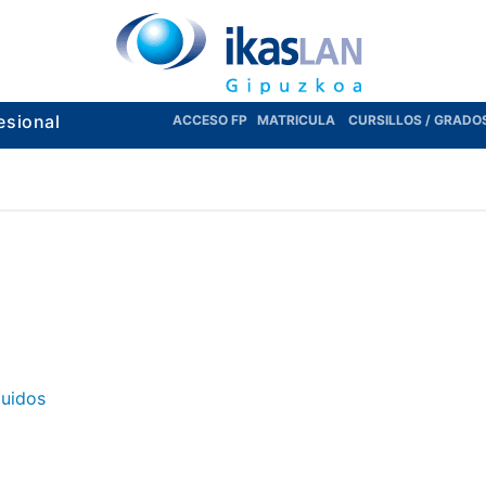
esional
ACCESO FP
MATRICULA
CURSILLOS / GRADO
luidos