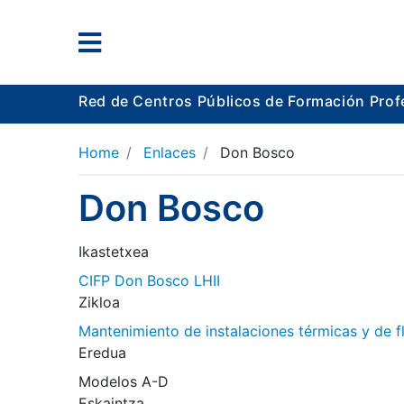
Red de Centros Públicos de Formación Prof
Home
Enlaces
Don Bosco
Don Bosco
Ikastetxea
CIFP Don Bosco LHII
Zikloa
Mantenimiento de instalaciones térmicas y de f
Eredua
Modelos A-D
Eskaintza