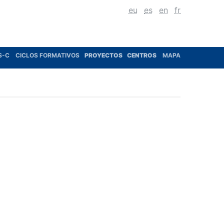
eu
es
en
fr
S-C
CICLOS FORMATIVOS
PROYECTOS
CENTROS
MAPA