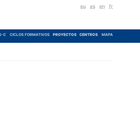
eu
es
en
fr
S-C
CICLOS FORMATIVOS
PROYECTOS
CENTROS
MAPA