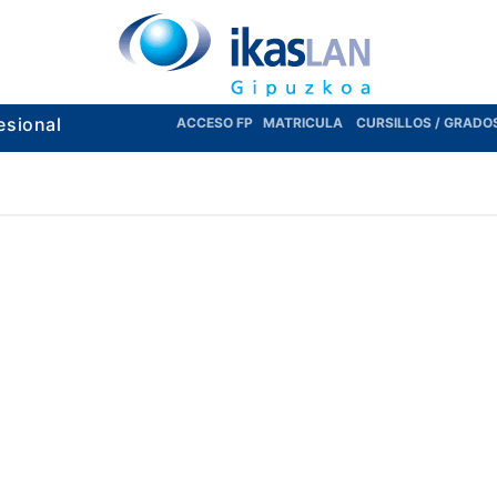
esional
ACCESO FP
MATRICULA
CURSILLOS / GRADO