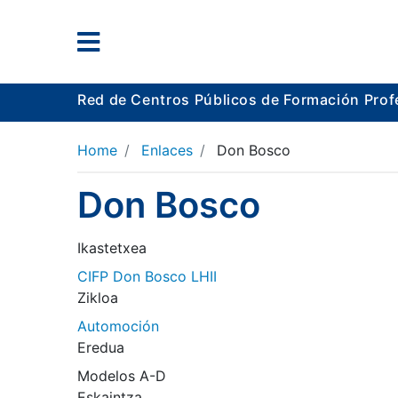
Red de Centros Públicos de Formación Prof
Home
Enlaces
Don Bosco
Don Bosco
Ikastetxea
CIFP Don Bosco LHII
Zikloa
Automoción
Eredua
Modelos A-D
Eskaintza