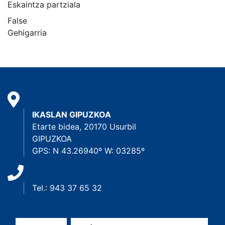
Eskaintza partziala
False
Gehigarria
IKASLAN GIPUZKOA
Etarte bidea, 20170 Usurbil
GIPUZKOA
GPS: N 43.26940º W: 03285º
Tel.: 943 37 65 32