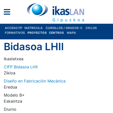
ACCESO FP
MATRICULA
CURSILLOS / GRADOS-C
CICLOS
FORMATIVOS
PROYECTOS
CENTROS
MAPA
Bidasoa LHII
Ikastetxea
CIFP Bidasoa LHII
Zikloa
Diseño en Fabricación Mecánica
Eredua
Modelo B+
Eskaintza
Diurno