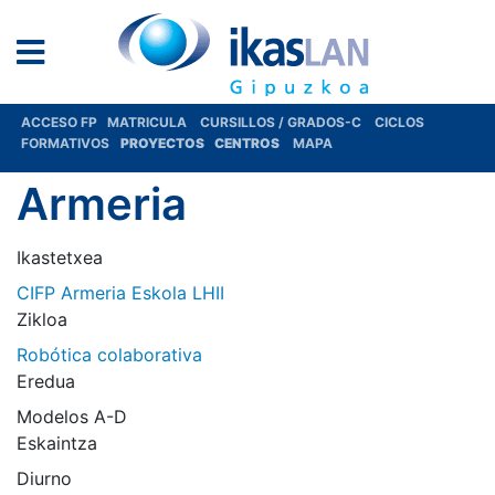
ACCESO FP
MATRICULA
CURSILLOS / GRADOS-C
CICLOS
FORMATIVOS
PROYECTOS
CENTROS
MAPA
Armeria
Ikastetxea
CIFP Armeria Eskola LHII
Zikloa
Robótica colaborativa
Eredua
Modelos A-D
Eskaintza
Diurno