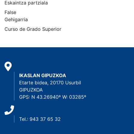
Eskaintza partziala
False
Gehigarria
Curso de Grado Superior
IKASLAN GIPUZKOA
Etarte bidea, 20170 Usurbil
GIPUZKOA
GPS: N 43.26940º W: 03285º
Tel.: 943 37 65 32