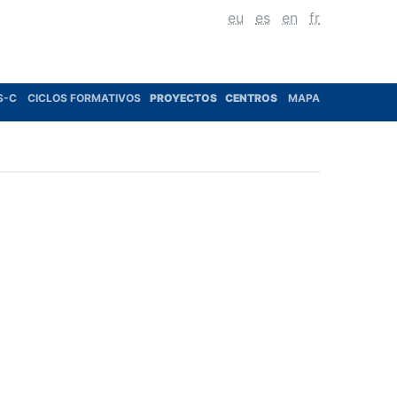
eu
es
en
fr
S-C
CICLOS FORMATIVOS
PROYECTOS
CENTROS
MAPA