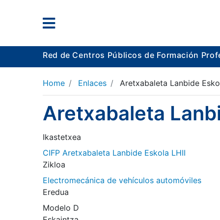
Red de Centros Públicos de Formación Prof
Home
Enlaces
Aretxabaleta Lanbide Esko
Aretxabaleta Lanb
Ikastetxea
CIFP Aretxabaleta Lanbide Eskola LHII
Zikloa
Electromecánica de vehículos automóviles
Eredua
Modelo D
Eskaintza