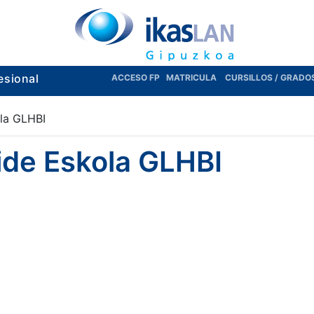
esional
ACCESO FP
MATRICULA
CURSILLOS / GRADO
la GLHBI
ide Eskola GLHBI