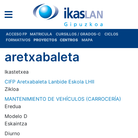
ACCESO FP
MATRICULA
CURSILLOS / GRADOS-C
CICLOS
FORMATIVOS
PROYECTOS
CENTROS
MAPA
aretxabaleta
Ikastetxea
CIFP Aretxabaleta Lanbide Eskola LHII
Zikloa
MANTENIMIENTO DE VEHÍCULOS (CARROCERÍA)
Eredua
Modelo D
Eskaintza
Diurno