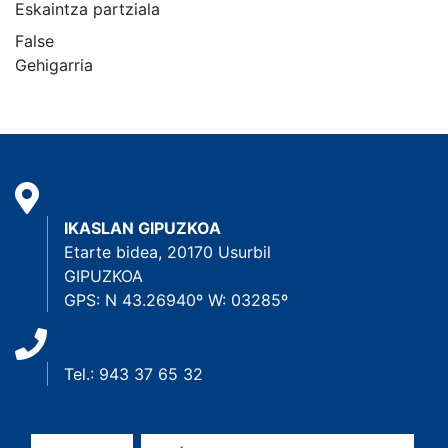
Eskaintza partziala
False
Gehigarria
IKASLAN GIPUZKOA
Etarte bidea, 20170 Usurbil
GIPUZKOA
GPS: N 43.26940º W: 03285º
Tel.: 943 37 65 32