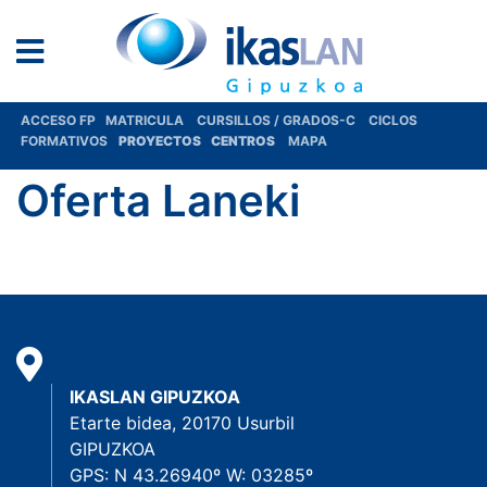
ACCESO FP
MATRICULA
CURSILLOS / GRADOS-C
CICLOS
FORMATIVOS
PROYECTOS
CENTROS
MAPA
Oferta Laneki
IKASLAN GIPUZKOA
Etarte bidea, 20170 Usurbil
GIPUZKOA
GPS: N 43.26940º W: 03285º