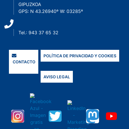
GIPUZKOA
GPS: N 43.26940º W: 03285º
Tel.: 943 37 65 32
POLÍTICA DE PRIVACIDAD Y COOKIES
CONTACTO
AVISO LEGAL