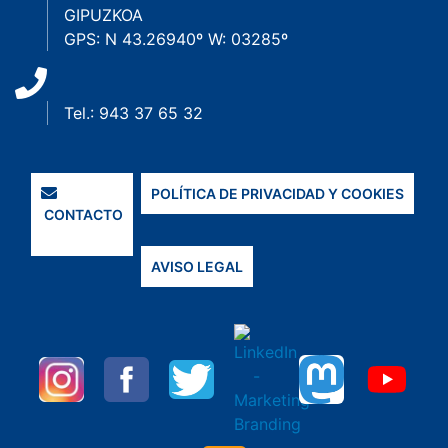
GIPUZKOA
GPS: N 43.26940º W: 03285º
Tel.: 943 37 65 32
POLÍTICA DE PRIVACIDAD Y COOKIES
CONTACTO
AVISO LEGAL