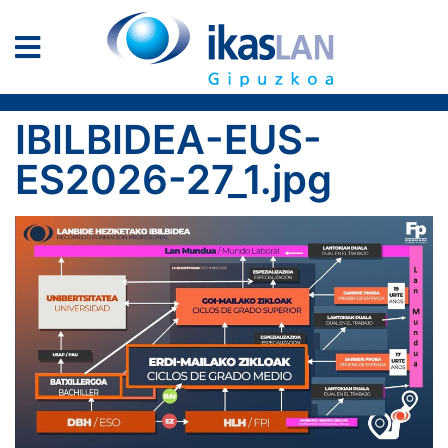
IBILBIDEA-EUS-
ES2026-27_1.jpg