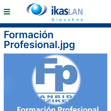
Formación
Profesional.jpg