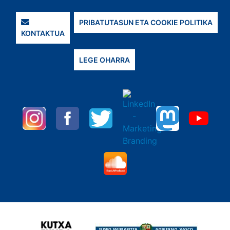
PRIBATUTASUN ETA COOKIE POLITIKA
KONTAKTUA
LEGE OHARRA