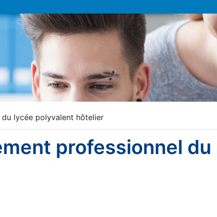
du lycée polyvalent hôtelier
ment professionnel du 