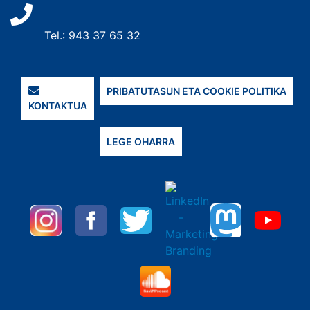
Tel.: 943 37 65 32
PRIBATUTASUN ETA COOKIE POLITIKA
KONTAKTUA
LEGE OHARRA