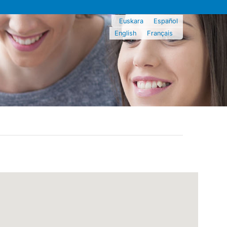
Euskara
Español
English
Français