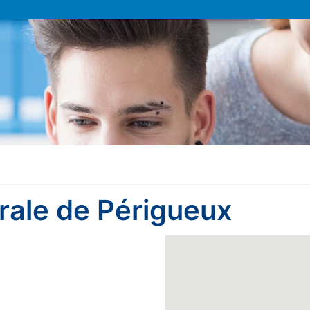
urale de Périgueux