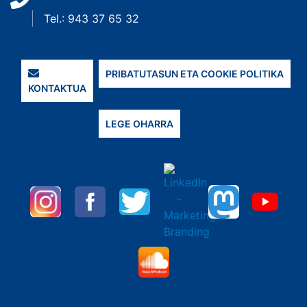
Tel.: 943 37 65 32
PRIBATUTASUN ETA COOKIE POLITIKA
KONTAKTUA
LEGE OHARRA