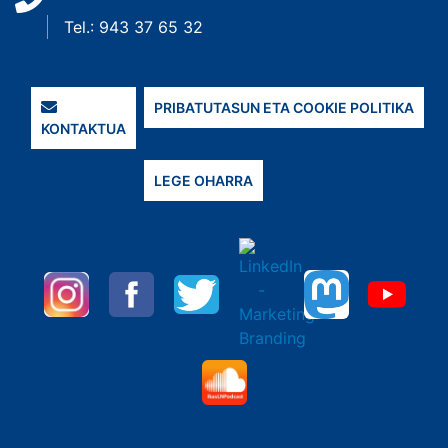
Tel.: 943 37 65 32
PRIBATUTASUN ETA COOKIE POLITIKA
KONTAKTUA
LEGE OHARRA