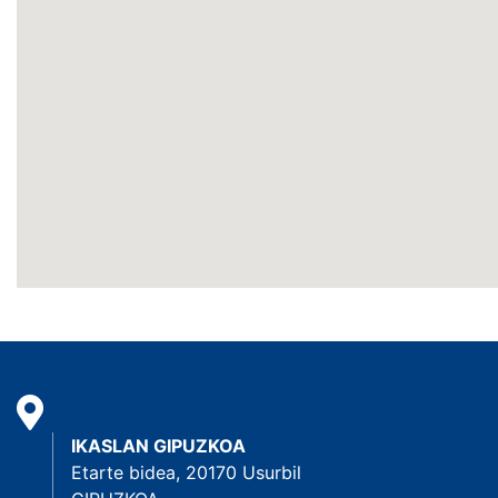
IKASLAN GIPUZKOA
Etarte bidea, 20170 Usurbil