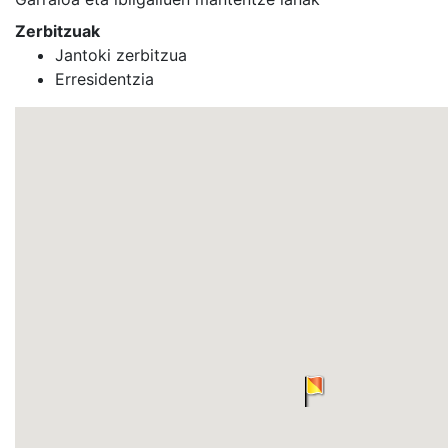
Zerbitzuak
Jantoki zerbitzua
Erresidentzia