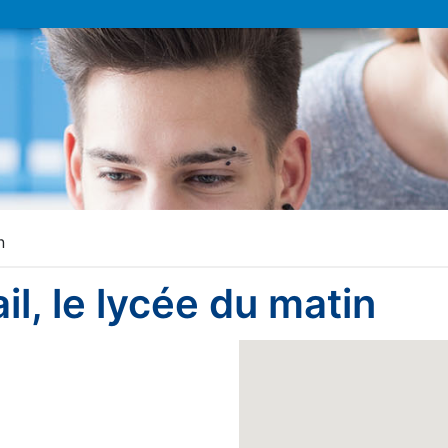
n
il, le lycée du matin