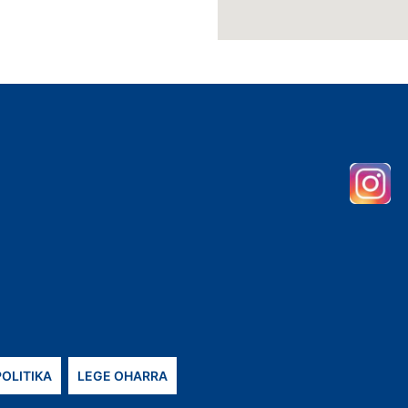
POLITIKA
LEGE OHARRA