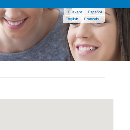
Euskara
Español
English
Français