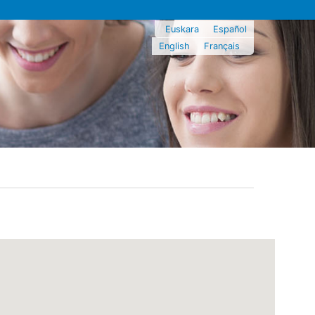
Euskara
Español
English
Français