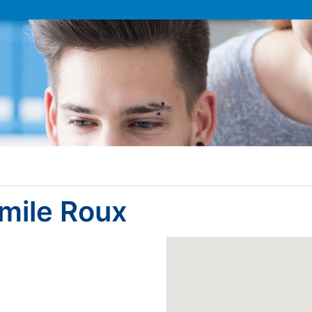
Emile Roux