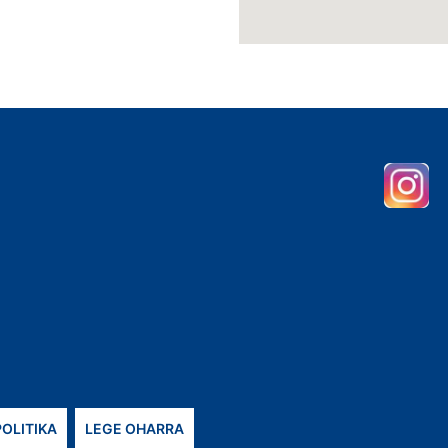
POLITIKA
LEGE OHARRA