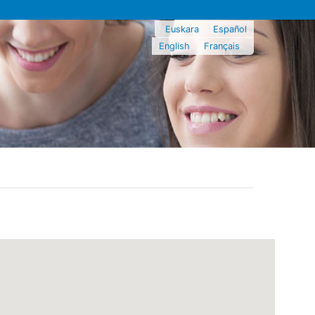
Euskara
Español
English
Français