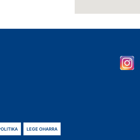
POLITIKA
LEGE OHARRA