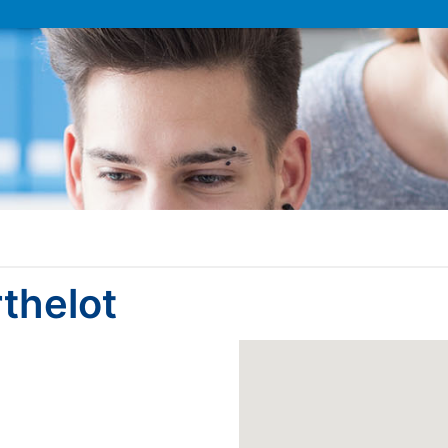
thelot