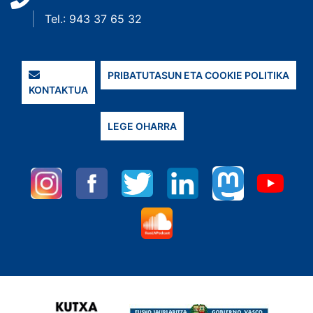
Tel.: 943 37 65 32
PRIBATUTASUN ETA COOKIE POLITIKA
KONTAKTUA
LEGE OHARRA