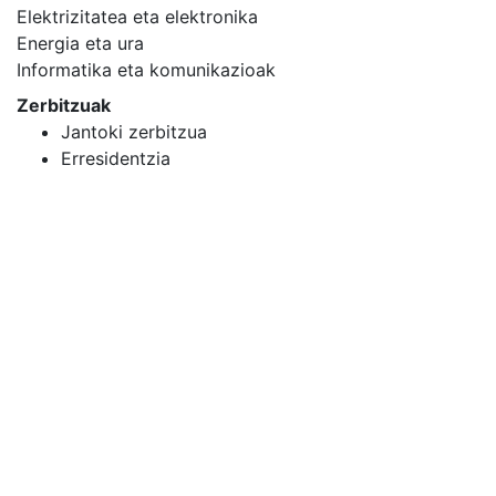
Elektrizitatea eta elektronika
Energia eta ura
Informatika eta komunikazioak
Zerbitzuak
Jantoki zerbitzua
Erresidentzia