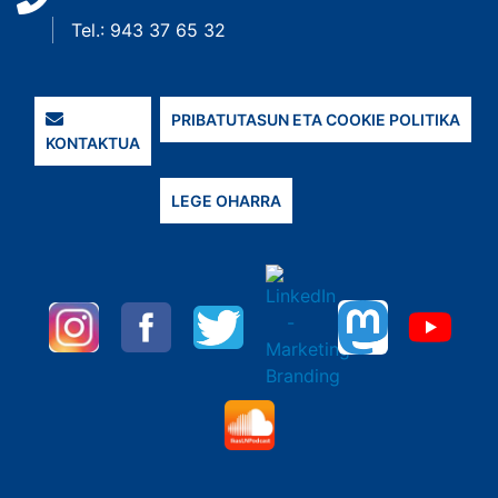
Tel.: 943 37 65 32
PRIBATUTASUN ETA COOKIE POLITIKA
KONTAKTUA
LEGE OHARRA