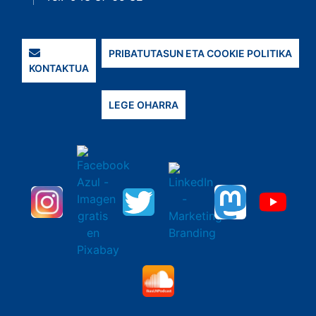
PRIBATUTASUN ETA COOKIE POLITIKA
KONTAKTUA
LEGE OHARRA