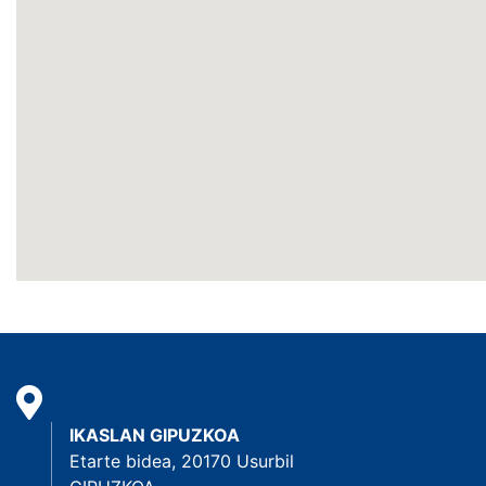
IKASLAN GIPUZKOA
Etarte bidea, 20170 Usurbil