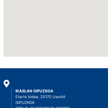
IKASLAN GIPUZKOA
Etarte bidea, 20170 Usurbil
GIPUZKOA