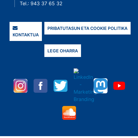
Tel.: 943 37 65 32
PRIBATUTASUN ETA COOKIE POLITIKA
KONTAKTUA
LEGE OHARRA