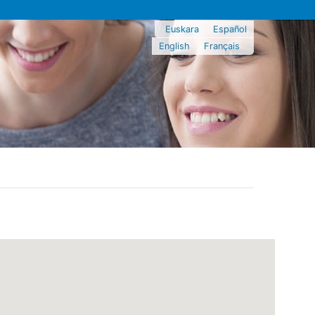
Euskara
Español
English
Français