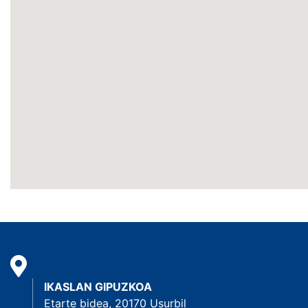
IKASLAN GIPUZKOA
Etarte bidea, 20170 Usurbil