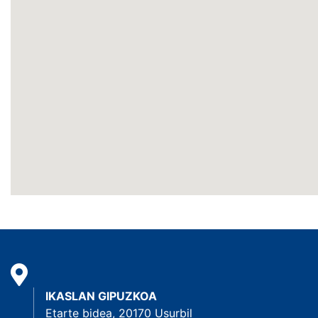
IKASLAN GIPUZKOA
Etarte bidea, 20170 Usurbil