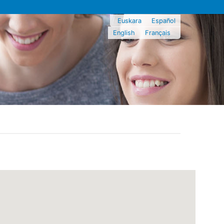
Euskara
Español
English
Français