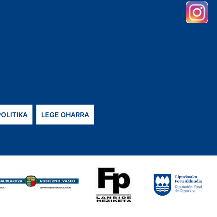
POLITIKA
LEGE OHARRA