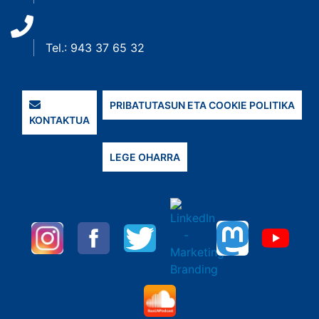
Tel.: 943 37 65 32
PRIBATUTASUN ETA COOKIE POLITIKA
KONTAKTUA
LEGE OHARRA