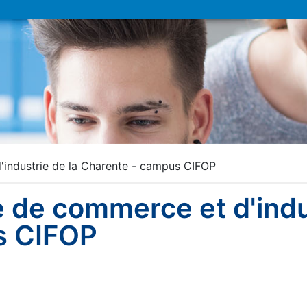
industrie de la Charente - campus CIFOP
 de commerce et d'indus
s CIFOP