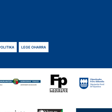
POLITIKA
LEGE OHARRA