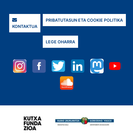
PRIBATUTASUN ETA COOKIE POLITIKA
KONTAKTUA
LEGE OHARRA