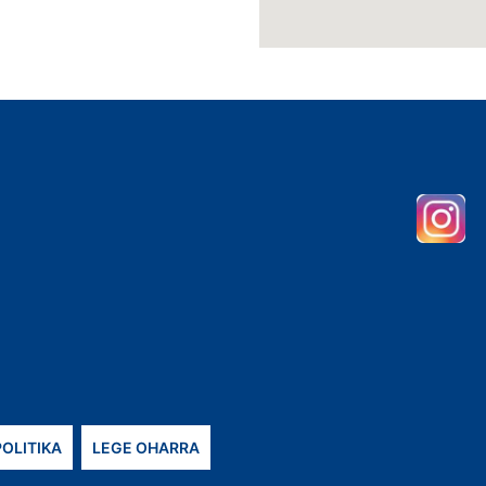
POLITIKA
LEGE OHARRA