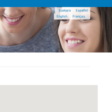
Euskara
Español
English
Français