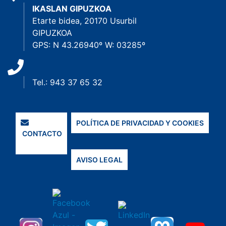
IKASLAN GIPUZKOA
Etarte bidea, 20170 Usurbil
GIPUZKOA
GPS: N 43.26940º W: 03285º
Tel.: 943 37 65 32
POLÍTICA DE PRIVACIDAD Y COOKIES
CONTACTO
AVISO LEGAL