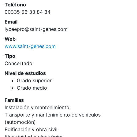
Teléfono
00335 56 33 84 84
Email
lyceepro@saint-genes.com
Web
www.saint-genes.com
Tipo
Concertado
Nivel de estudios
Grado superior
Grado medio
Familias
Instalación y mantenimiento
Transporte y mantenimiento de vehículos
(automoción)
Edificación y obra civil
Electricidad y electrónica