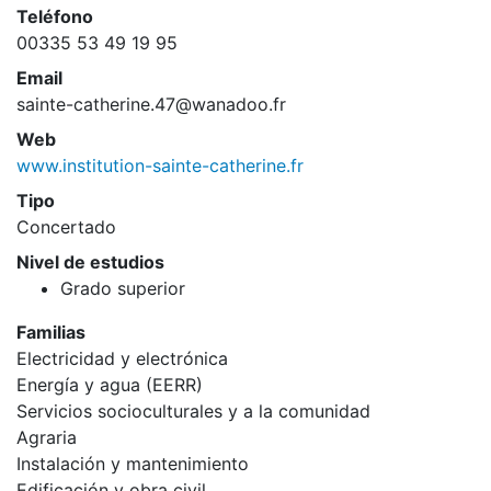
Teléfono
00335 53 49 19 95
Email
sainte-catherine.47@wanadoo.fr
Web
www.institution-sainte-catherine.fr
Tipo
Concertado
Nivel de estudios
Grado superior
Familias
Electricidad y electrónica
Energía y agua (EERR)
Servicios socioculturales y a la comunidad
Agraria
Instalación y mantenimiento
Edificación y obra civil