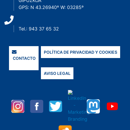
GIPUZKOA
GPS: N 43.26940º W: 03285º
Tel.: 943 37 65 32
POLÍTICA DE PRIVACIDAD Y COOKIES
CONTACTO
AVISO LEGAL