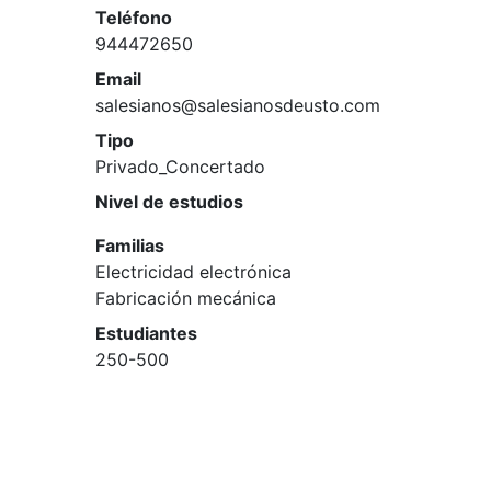
Teléfono
944472650
Email
salesianos@salesianosdeusto.com
Tipo
Privado_Concertado
Nivel de estudios
Familias
Electricidad electrónica
Fabricación mecánica
Estudiantes
250-500