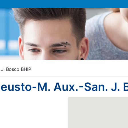
 J. Bosco BHIP
eusto-M. Aux.-San. J. 