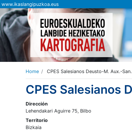
www.ikaslangipuzkoa.eus
Home
CPES Salesianos Deusto-M. Aux.-San.
CPES Salesianos D
Dirección
Lehendakari Aguirre 75, Bilbo
Territorio
Bizkaia