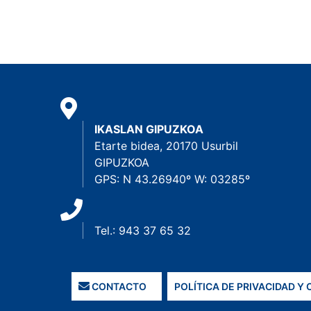
IKASLAN GIPUZKOA
Etarte bidea, 20170 Usurbil
GIPUZKOA
GPS: N 43.26940º W: 03285º
Tel.: 943 37 65 32
CONTACTO
POLÍTICA DE PRIVACIDAD Y