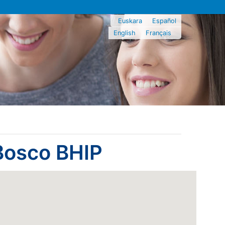
Euskara
Español
English
Français
Bosco BHIP