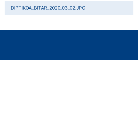
DIPTIKOA_BITAR_2020_03_02.JPG