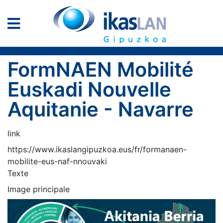
FormNAEN Mobilité
Euskadi Nouvelle
Aquitanie - Navarre
link
https://www.ikaslangipuzkoa.eus/fr/formanaen-
mobilite-eus-naf-nnouvaki
Texte
Image principale