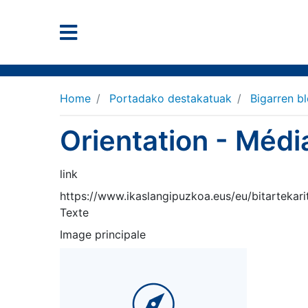
Home
Portadako destakatuak
Bigarren b
Orientation - Médi
link
https://www.ikaslangipuzkoa.eus/eu/bitartekari
Texte
Image principale