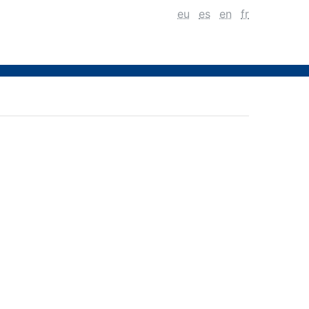
eu
es
en
fr